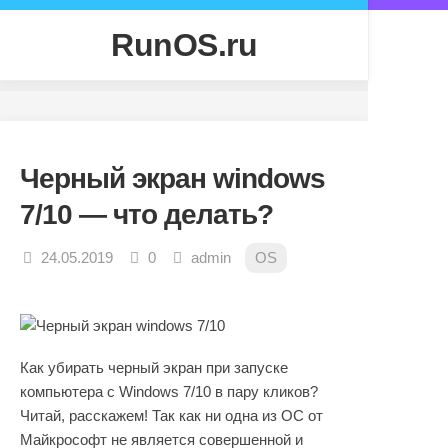
Skip
to
RunOS.ru
content
Черный экран windows
7/10 — что делать?
24.05.2019
0
admin
OS
Как убирать черный экран при запуске
компьютера с Windows 7/10 в пару кликов?
Читай, расскажем! Так как ни одна из ОС от
Майкрософт не является совершенной и