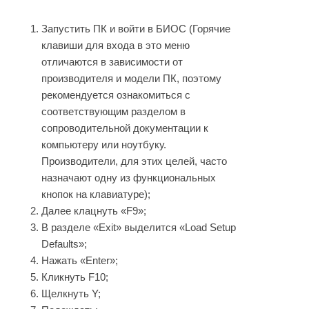
Запустить ПК и войти в БИОС (Горячие
клавиши для входа в это меню
отличаются в зависимости от
производителя и модели ПК, поэтому
рекомендуется ознакомиться с
соответствующим разделом в
сопроводительной документации к
компьютеру или ноутбуку.
Производители, для этих целей, часто
назначают одну из функциональных
кнопок на клавиатуре);
Далее клацнуть «F9»;
В разделе «Exit» выделится «Load Setup
Defaults»;
Нажать «Enter»;
Кликнуть F10;
Щелкнуть Y;