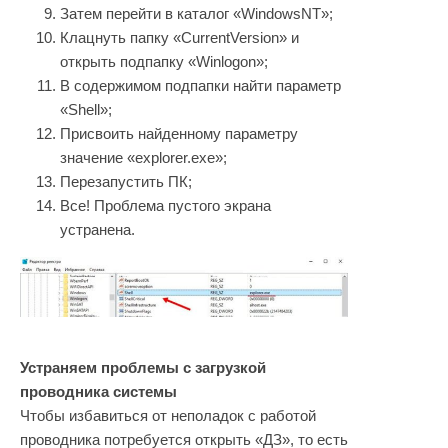
Затем перейти в каталог «WindowsNT»;
Клацнуть папку «CurrentVersion» и
открыть подпапку «Winlogon»;
В содержимом подпапки найти параметр
«Shell»;
Присвоить найденному параметру
значение «explorer.exe»;
Перезапустить ПК;
Все! Проблема пустого экрана
устранена.
Устраняем проблемы с загрузкой
проводника системы
Чтобы избавиться от неполадок с работой
проводника потребуется открыть «ДЗ», то есть