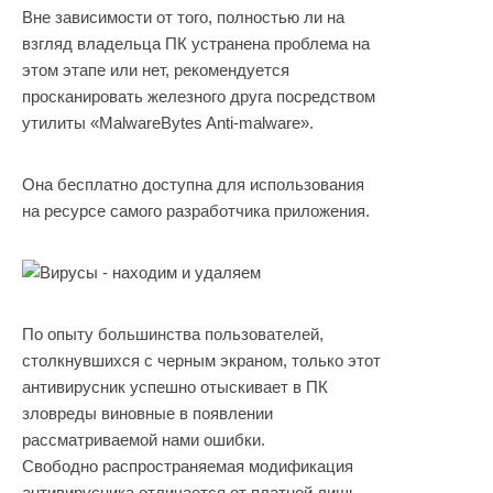
Вне зависимости от того, полностью ли на
взгляд владельца ПК устранена проблема на
этом этапе или нет, рекомендуется
просканировать железного друга посредством
утилиты «MalwareBytes Anti-malware».
Она бесплатно доступна для использования
на ресурсе самого разработчика приложения.
По опыту большинства пользователей,
столкнувшихся с черным экраном, только этот
антивирусник успешно отыскивает в ПК
зловреды виновные в появлении
рассматриваемой нами ошибки.
Свободно распространяемая модификация
антивирусника отличается от платной лишь