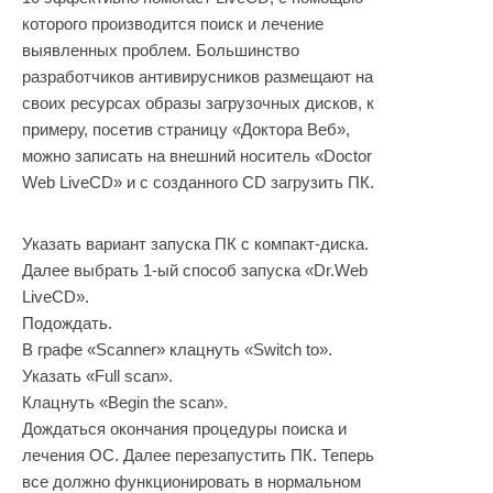
которого производится поиск и лечение
выявленных проблем. Большинство
разработчиков антивирусников размещают на
своих ресурсах образы загрузочных дисков, к
примеру, посетив страницу «Доктора Веб»,
можно записать на внешний носитель «Doctor
Web LiveCD» и с созданного CD загрузить ПК.
Указать вариант запуска ПК с компакт-диска.
Далее выбрать 1-ый способ запуска «Dr.Web
LiveCD».
Подождать.
В графе «Scanner» клацнуть «Switch to».
Указать «Full scan».
Клацнуть «Begin the scan».
Дождаться окончания процедуры поиска и
лечения ОС. Далее перезапустить ПК. Теперь
все должно функционировать в нормальном