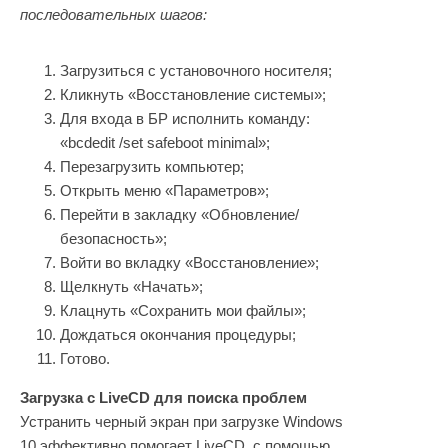
последовательных шагов:
Загрузиться с установочного носителя;
Кликнуть «Восстановление системы»;
Для входа в БР исполнить команду:
«bcdedit /set safeboot minimal»;
Перезагрузить компьютер;
Открыть меню «Параметров»;
Перейти в закладку «Обновление/
безопасность»;
Войти во вкладку «Восстановление»;
Щелкнуть «Начать»;
Клацнуть «Сохранить мои файлы»;
Дождаться окончания процедуры;
Готово.
Загрузка с LiveCD для поиска проблем
Устранить черный экран при загрузке Windows
10 эффективно помогает LiveCD, с помощью