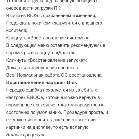
Установить дисковод на первую позицию в
очередности загрузки ПК;
Выйти из BIOS с сохранением изменений;
Подождать пока комп загрузится с внешнего
носителя;
Клацнуть «Восстановление системы»;
В следующем меню оставить рекомендуемые
параметры и клацнуть «Далее»;
Кликнуть «Восстановление запуска»;
Дождаться завершения процесса;
Все! Нормальная работа ОС восстановлена.
Восстановление настроек Bios
Нередко ошибка появляется из-за сбитых
настроек БИОСа, которые можно вернуть в
нормальное состояние откатом параметров к
состоянию по умолчанию. Процедура проста, и
ее можно исполнить даже при отсутствии
картинки на дисплее, то есть вслепую.
Этапы процедуры: