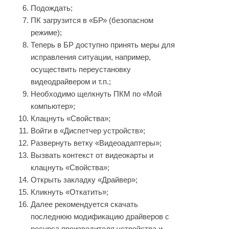
Подождать;
ПК загрузится в «БР» (безопасном
режиме);
Теперь в БР доступно принять меры для
исправления ситуации, например,
осуществить переустановку
видеодрайвером и т.п.;
Необходимо щелкнуть ПКМ по «Мой
компьютер»;
Клацнуть «Свойства»;
Войти в «Диспетчер устройств»;
Развернуть ветку «Видеоадаптеры»;
Вызвать контекст от видеокарты и
клацнуть «Свойства»;
Открыть закладку «Драйвер»;
Кликнуть «Откатить»;
Далее рекомендуется скачать
последнюю модификацию драйверов с
ресурса производителя устройства и