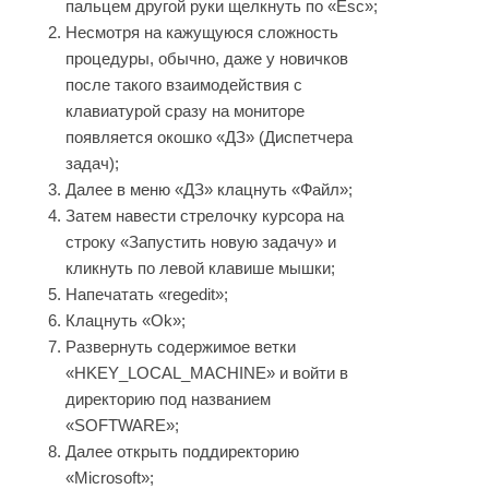
пальцем другой руки щелкнуть по «Esc»;
Несмотря на кажущуюся сложность
процедуры, обычно, даже у новичков
после такого взаимодействия с
клавиатурой сразу на мониторе
появляется окошко «ДЗ» (Диспетчера
задач);
Далее в меню «ДЗ» клацнуть «Файл»;
Затем навести стрелочку курсора на
строку «Запустить новую задачу» и
кликнуть по левой клавише мышки;
Напечатать «regedit»;
Клацнуть «Ok»;
Развернуть содержимое ветки
«HKEY_LOCAL_MACHINE» и войти в
директорию под названием
«SOFTWARE»;
Далее открыть поддиректорию
«Microsoft»;