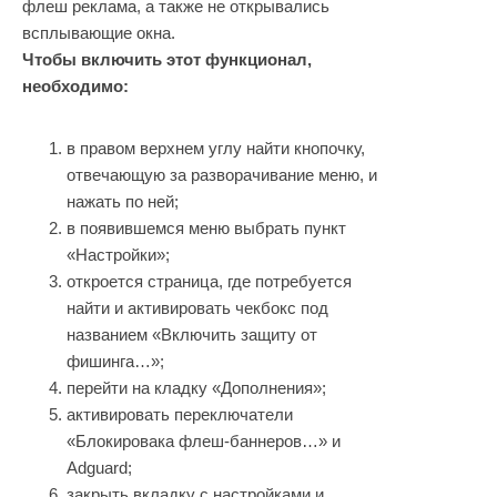
флеш реклама, а также не открывались
всплывающие окна.
Чтобы включить этот функционал,
необходимо:
в правом верхнем углу найти кнопочку,
отвечающую за разворачивание меню, и
нажать по ней;
в появившемся меню выбрать пункт
«Настройки»;
откроется страница, где потребуется
найти и активировать чекбокс под
названием «Включить защиту от
фишинга…»;
перейти на кладку «Дополнения»;
активировать переключатели
«Блокировака флеш-баннеров…» и
Adguard;
закрыть вкладку с настройками и