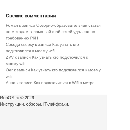
Свежие комментарии
Роман
к записи
Обзорно-образовательная статья
по методам взлома вай фай сетей удалена по
требованию РКН
Соседи сверху
к записи
Как узнать кто
подключился к моему wifi
ZVV
к записи
Как узнать кто подключился к
моему wifi
Оег
к записи
Как узнать кто подключился к моему
wifi
Анна
к записи
Как подключиться к Wifi в метро
RunOS.ru © 2026.
Инструкции, обзоры, IT-лайфхаки.