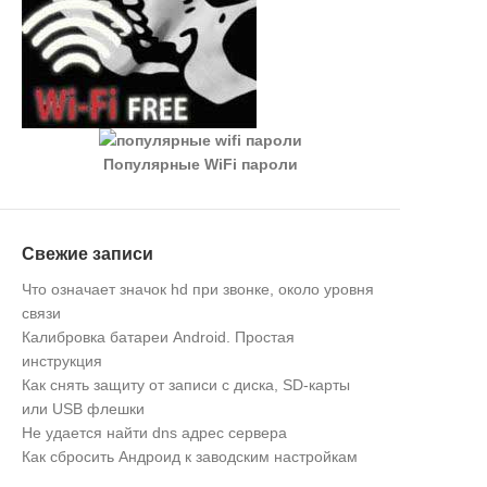
Популярные WiFi пароли
Свежие записи
Что означает значок hd при звонке, около уровня
связи
Калибровка батареи Android. Простая
инструкция
Как снять защиту от записи с диска, SD-карты
или USB флешки
Не удается найти dns адрес сервера
Как сбросить Андроид к заводским настройкам